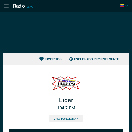
Radio
.co.ve
FAVORITOS
ESCUCHADO RECIENTEMENTE
Lider
104.7 FM
¿NO FUNCIONA?