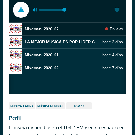
Mixdown_2026_02
En vivo
LA MEJOR MUSICA ES POR LIDER CON ESTILO UNICO
hace 3 días
Mixdown_2026_01
hace 4 días
Mixdown_2026_02
hace 7 días
MÚSICA LATINA
MÚSICA MUNDIAL
TOP 40
Perfil
Emisora disponible en el 104.7 FM y en su espacio en