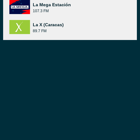
La Mega Estación
107.3 FM
La X (Caracas)
89.7 FM