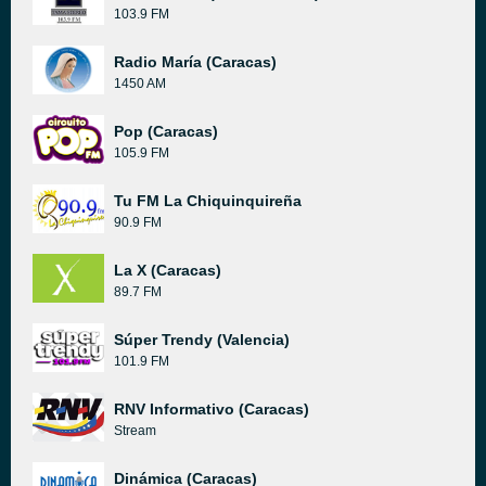
103.9 FM
Radio María (Caracas)
1450 AM
Pop (Caracas)
105.9 FM
Tu FM La Chiquinquireña
90.9 FM
La X (Caracas)
89.7 FM
Súper Trendy (Valencia)
101.9 FM
RNV Informativo (Caracas)
Stream
Dinámica (Caracas)