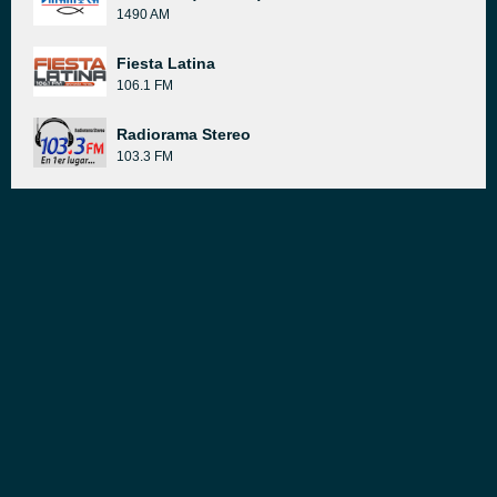
1490 AM
Fiesta Latina
106.1 FM
Radiorama Stereo
103.3 FM