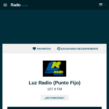
Radio
.co.ve
FAVORITOS
ESCUCHADO RECIENTEMENTE
Luz Radio (Punto Fijo)
107.9 FM
¿NO FUNCIONA?