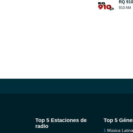
RQ 91
910 AM
Top 5 Estaciones de
Top 5 Géne
radio
Música Latin