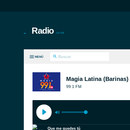
Radio
.co.ve
MENÚ
S GÉNEROS
Magia Latina (Barinas)
99.1 FM
Que me quedes tú