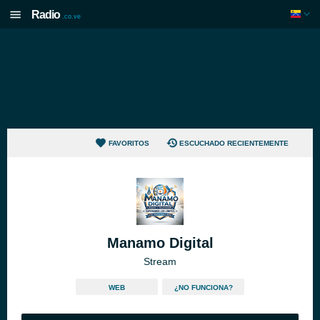
Radio
.co.ve
FAVORITOS
ESCUCHADO RECIENTEMENTE
Manamo Digital
Stream
WEB
¿NO FUNCIONA?