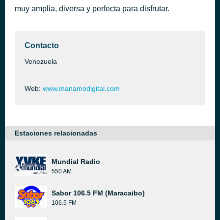
muy amplia, diversa y perfecta para disfrutar.
Manduco Mayoral
hace 49 minutos
Tambor Urbano
Contacto
Venezuela
Web:
www.manamodigital.com
Estaciones relacionadas
Mundial Radio
550 AM
Sabor 106.5 FM (Maracaibo)
106.5 FM