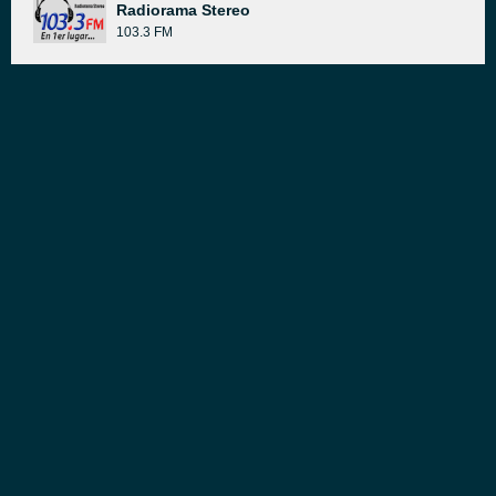
Radiorama Stereo
103.3 FM