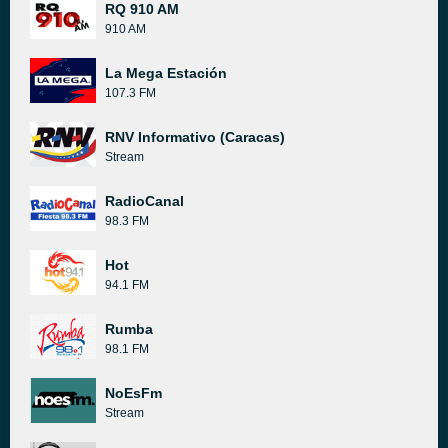
RQ 910 AM
910 AM
La Mega Estación
107.3 FM
RNV Informativo (Caracas)
Stream
RadioCanal
98.3 FM
Hot
94.1 FM
Rumba
98.1 FM
NoEsFm
Stream