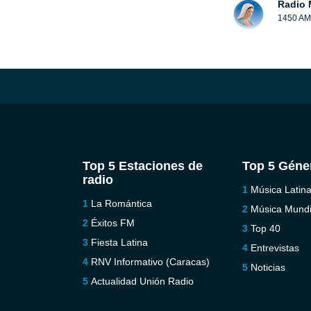
Radio 
1450 AM
Top 5 Estaciones de
Top 5 Géne
radio
Música Latin
La Romántica
Música Mundi
Éxitos FM
Top 40
Fiesta Latina
Entrevistas
RNV Informativo (Caracas)
Noticias
Actualidad Unión Radio