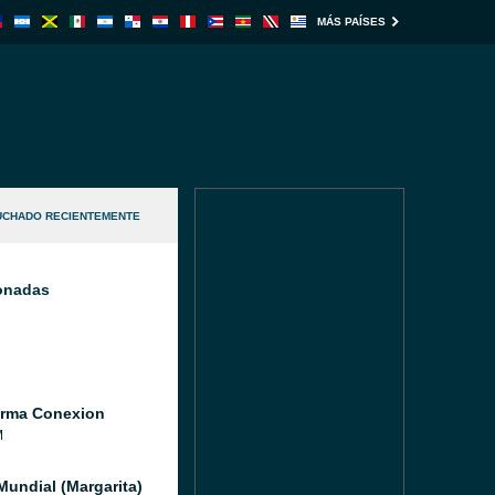
MÁS PAÍSES
UCHADO RECIENTEMENTE
ionadas
orma Conexion
M
Mundial (Margarita)