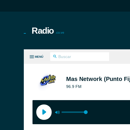
Radio
.co.ve
MENÚ
S GÉNEROS
Mas Network (Punto Fi
96.9 FM