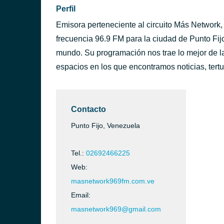
Perfil
Emisora perteneciente al circuito Más Network,
frecuencia 96.9 FM para la ciudad de Punto Fijo
mundo. Su programación nos trae lo mejor de l
espacios en los que encontramos noticias, tertu
Contacto
Punto Fijo, Venezuela
Tel.:
02692466225
Web:
masnetwork969fm.com.ve
Email:
masnetwork969@gmail.com