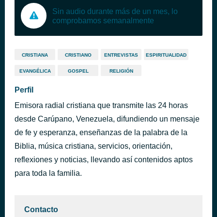
Sin audio durante más de un mes, lo
comprobamos semanalmente
CRISTIANA
CRISTIANO
ENTREVISTAS
ESPIRITUALIDAD
EVANGÉLICA
GOSPEL
RELIGIÓN
Perfil
Emisora radial cristiana que transmite las 24 horas
desde Carúpano, Venezuela, difundiendo un mensaje
de fe y esperanza, enseñanzas de la palabra de la
Biblia, música cristiana, servicios, orientación,
reflexiones y noticias, llevando así contenidos aptos
para toda la familia.
Contacto