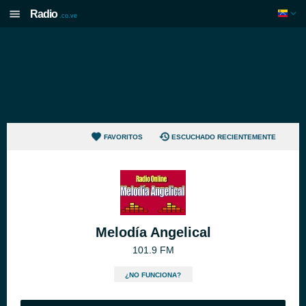
Radio
.co.ve
FAVORITOS
ESCUCHADO RECIENTEMENTE
Melodía Angelical
101.9 FM
¿NO FUNCIONA?