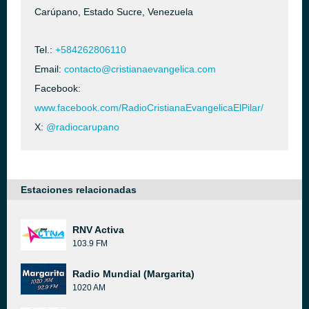
Carúpano, Estado Sucre, Venezuela
Tel.:
+584262806110
Email:
contacto@cristianaevangelica.com
Facebook:
www.facebook.com/RadioCristianaEvangelicaElPilar/
X:
@radiocarupano
Estaciones relacionadas
RNV Activa
103.9 FM
Radio Mundial (Margarita)
1020 AM