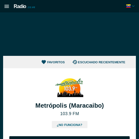
Radio
.co.ve
FAVORITOS
ESCUCHADO RECIENTEMENTE
Metrópolis (Maracaibo)
103.9 FM
¿NO FUNCIONA?