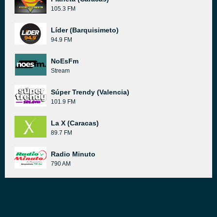
105.3 FM
Líder (Barquisimeto)
94.9 FM
NoEsFm
Stream
Súper Trendy (Valencia)
101.9 FM
La X (Caracas)
89.7 FM
Radio Minuto
790 AM