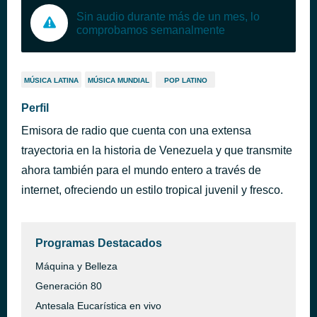
Sin audio durante más de un mes, lo
comprobamos semanalmente
MÚSICA LATINA
MÚSICA MUNDIAL
POP LATINO
Perfil
Emisora de radio que cuenta con una extensa
trayectoria en la historia de Venezuela y que transmite
ahora también para el mundo entero a través de
internet, ofreciendo un estilo tropical juvenil y fresco.
Programas Destacados
Máquina y Belleza
Generación 80
Antesala Eucarística en vivo