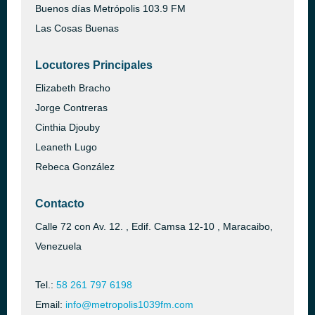
Buenos días Metrópolis 103.9 FM
Las Cosas Buenas
Locutores Principales
Elizabeth Bracho
Jorge Contreras
Cinthia Djouby
Leaneth Lugo
Rebeca González
Contacto
Calle 72 con Av. 12. , Edif. Camsa 12-10 , Maracaibo,
Venezuela
Tel.:
58 261 797 6198
Email:
info@metropolis1039fm.com