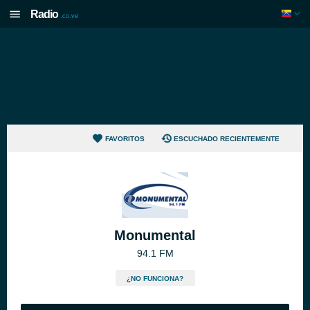
Radio
.co.ve
FAVORITOS
ESCUCHADO RECIENTEMENTE
Monumental
94.1 FM
¿NO FUNCIONA?