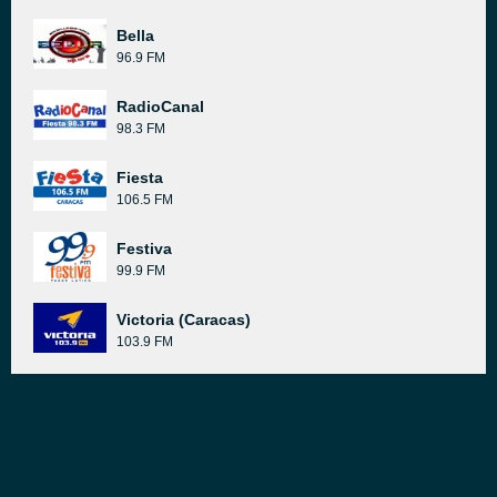
Bella
96.9 FM
RadioCanal
98.3 FM
Fiesta
106.5 FM
Festiva
99.9 FM
Victoria (Caracas)
103.9 FM