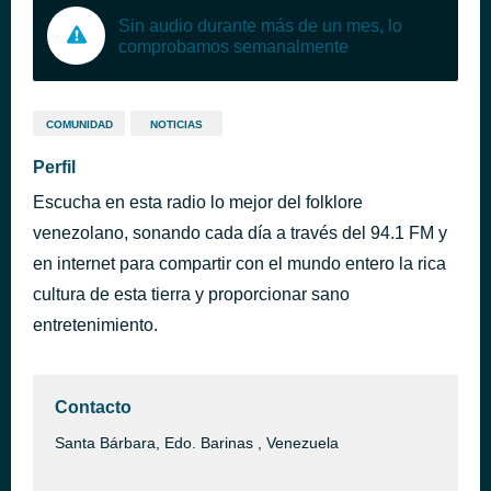
Sin audio durante más de un mes, lo
comprobamos semanalmente
COMUNIDAD
NOTICIAS
Perfil
Escucha en esta radio lo mejor del folklore
venezolano, sonando cada día a través del 94.1 FM y
en internet para compartir con el mundo entero la rica
cultura de esta tierra y proporcionar sano
entretenimiento.
Contacto
Santa Bárbara, Edo. Barinas , Venezuela