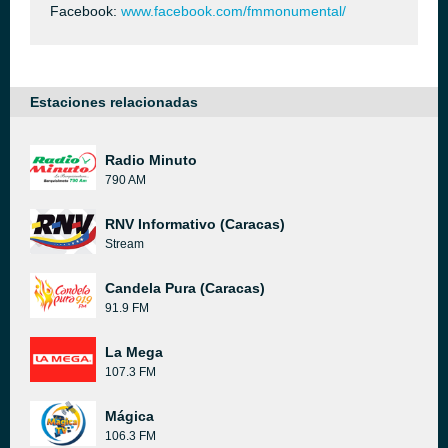
Facebook:
www.facebook.com/fmmonumental/
Estaciones relacionadas
Radio Minuto
790 AM
RNV Informativo (Caracas)
Stream
Candela Pura (Caracas)
91.9 FM
La Mega
107.3 FM
Mágica
106.3 FM