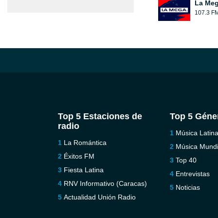
La Meg
107.3 F
Top 5 Estaciones de
Top 5 Géne
radio
Música Latin
La Romántica
Música Mundi
Éxitos FM
Top 40
Fiesta Latina
Entrevistas
RNV Informativo (Caracas)
Noticias
Actualidad Unión Radio