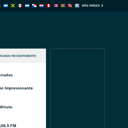
MÁS PAÍSES
UCHADO RECIENTEMENTE
ionadas
io Impresionante
Minuto
106.5 FM