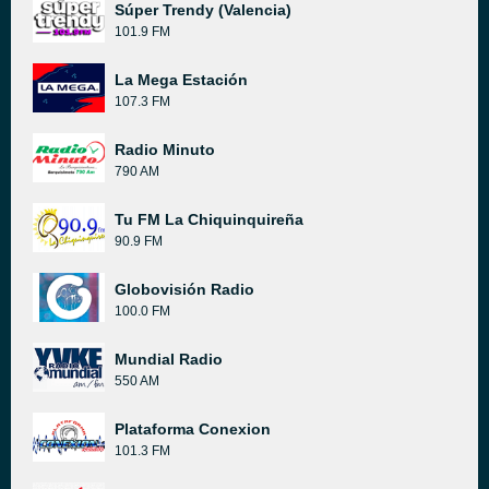
Súper Trendy (Valencia)
101.9 FM
La Mega Estación
107.3 FM
Radio Minuto
790 AM
Tu FM La Chiquinquireña
90.9 FM
Globovisión Radio
100.0 FM
Mundial Radio
550 AM
Plataforma Conexion
101.3 FM