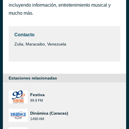
incluyendo información, entretenimiento musical y
BPM - TRIBAL MOVIDITO - PAYASO DJ RMX - COMPADRITO
hace 9 horas
140
mucho más.
Contacto
Zulia, Maracaibo, Venezuela
Estaciones relacionadas
Festiva
99.9 FM
Dinámica (Caracas)
1490 AM