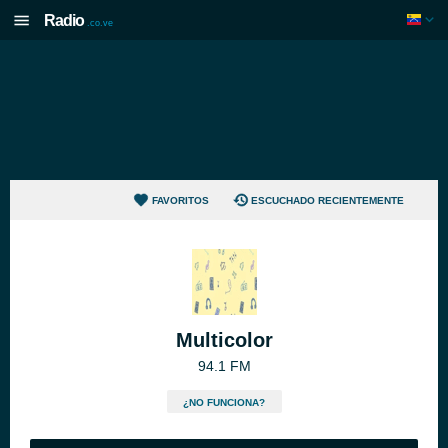
Radio
.co.ve
FAVORITOS
ESCUCHADO RECIENTEMENTE
Multicolor
94.1 FM
¿NO FUNCIONA?