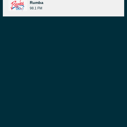
Rumba
98.1 FM