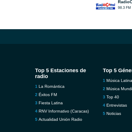
RadioC
98.3 FM
Top 5 Estaciones de
Top 5 Géne
radio
Música Latin
La Romántica
Música Mundi
Éxitos FM
Top 40
Fiesta Latina
Entrevistas
RNV Informativo (Caracas)
Noticias
Actualidad Unión Radio