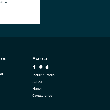
anal
ros
Acerca
a
al
Incluir tu radio
Ayuda
Nuevo
Contáctenos