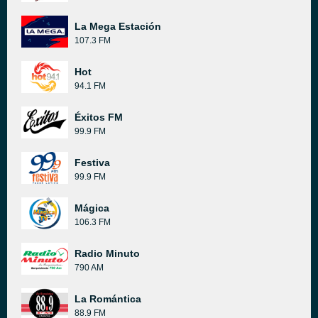
La Mega Estación
107.3 FM
Hot
94.1 FM
Éxitos FM
99.9 FM
Festiva
99.9 FM
Mágica
106.3 FM
Radio Minuto
790 AM
La Romántica
88.9 FM