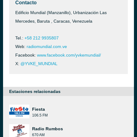
Contacto
Edificio Mundial (Manzanillo), Urbanización Las
Mercedes, Baruta , Caracas, Venezuela
Tel.:
+58 212 9935807
Web:
radiomundial.com.ve
Facebook:
www.facebook.com/yvkemundial/
X:
@YVKE_MUNDIAL
Estaciones relacionadas
Fiesta
106.5 FM
Radio Rumbos
670 AM