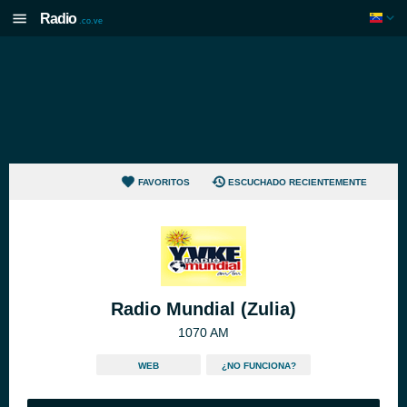
Radio
.co.ve
FAVORITOS
ESCUCHADO RECIENTEMENTE
Radio Mundial (Zulia)
1070 AM
WEB
¿NO FUNCIONA?