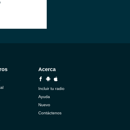
a
ros
Acerca
a
al
Incluir tu radio
Ayuda
Nuevo
Contáctenos