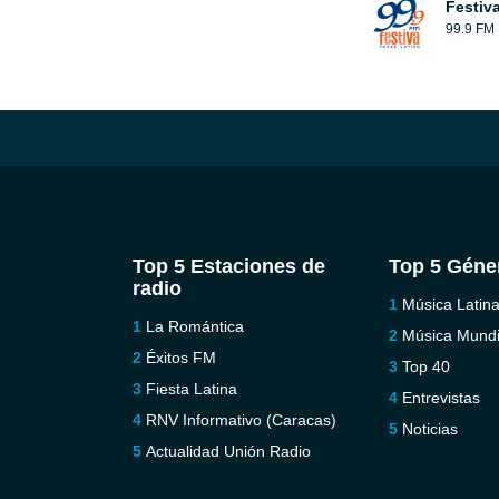
Festiv
99.9 FM
Top 5 Estaciones de
Top 5 Géne
radio
Música Latin
La Romántica
Música Mundi
Éxitos FM
Top 40
Fiesta Latina
Entrevistas
RNV Informativo (Caracas)
Noticias
Actualidad Unión Radio