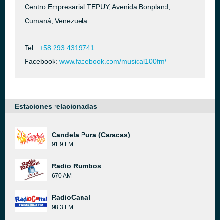
Centro Empresarial TEPUY, Avenida Bonpland,
Cumaná, Venezuela
Tel.:
+58 293 4319741
Facebook:
www.facebook.com/musical100fm/
Estaciones relacionadas
Candela Pura (Caracas)
91.9 FM
Radio Rumbos
670 AM
RadioCanal
98.3 FM