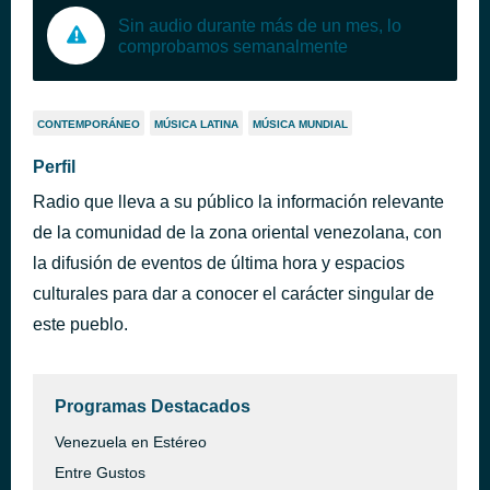
Sin audio durante más de un mes, lo
comprobamos semanalmente
CONTEMPORÁNEO
MÚSICA LATINA
MÚSICA MUNDIAL
Perfil
Radio que lleva a su público la información relevante
de la comunidad de la zona oriental venezolana, con
la difusión de eventos de última hora y espacios
culturales para dar a conocer el carácter singular de
este pueblo.
Programas Destacados
Venezuela en Estéreo
Entre Gustos