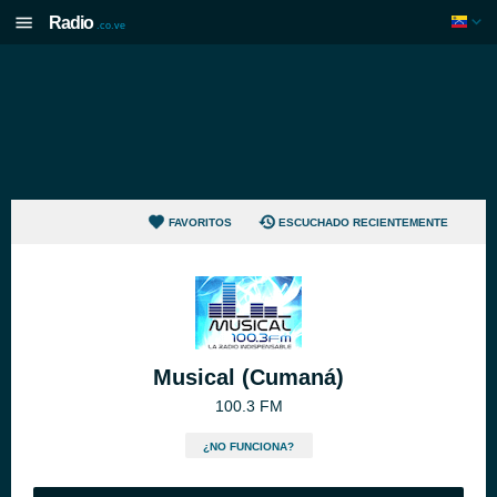
Radio
.co.ve
FAVORITOS
ESCUCHADO RECIENTEMENTE
Musical (Cumaná)
100.3 FM
¿NO FUNCIONA?