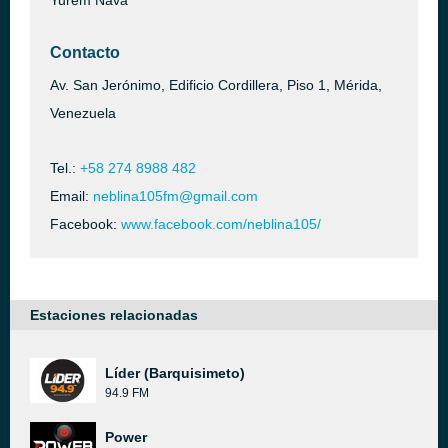
Yurem Nava
Contacto
Av. San Jerónimo, Edificio Cordillera, Piso 1, Mérida,
Venezuela
Tel.:
+58 274 8988 482
Email:
neblina105fm@gmail.com
Facebook:
www.facebook.com/neblina105/
Estaciones relacionadas
Líder (Barquisimeto)
94.9 FM
Power