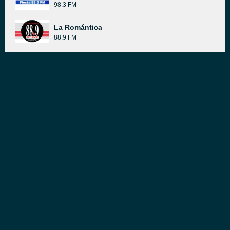
98.3 FM
La Romántica
88.9 FM