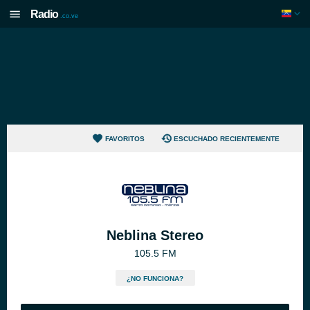
Radio
.co.ve
FAVORITOS
ESCUCHADO RECIENTEMENTE
Neblina Stereo
105.5 FM
¿NO FUNCIONA?