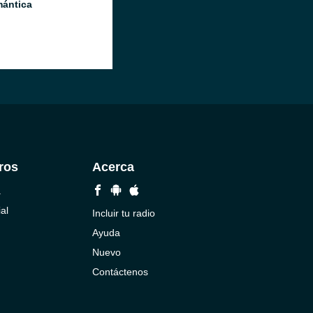
ántica
ros
Acerca
a
al
Incluir tu radio
Ayuda
Nuevo
Contáctenos