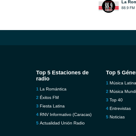
La Rom
88.9 FM
Top 5 Estaciones de
Top 5 Géne
radio
Música Latin
La Romántica
Música Mundi
Éxitos FM
Top 40
Fiesta Latina
Entrevistas
RNV Informativo (Caracas)
Noticias
Actualidad Unión Radio