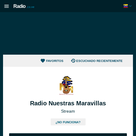
Radio
.co.ve
FAVORITOS
ESCUCHADO RECIENTEMENTE
Radio Nuestras Maravillas
Stream
¿NO FUNCIONA?