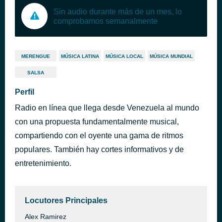
Sin audio durante más de un mes, lo
comprobamos semanalmente
MERENGUE
MÚSICA LATINA
MÚSICA LOCAL
MÚSICA MUNDIAL
SALSA
Perfil
Radio en línea que llega desde Venezuela al mundo
con una propuesta fundamentalmente musical,
compartiendo con el oyente una gama de ritmos
populares. También hay cortes informativos y de
entretenimiento.
Locutores Principales
Alex Ramirez