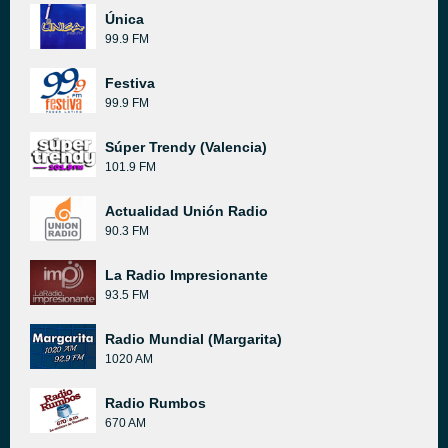
Única
99.9 FM
Festiva
99.9 FM
Súper Trendy (Valencia)
101.9 FM
Actualidad Unión Radio
90.3 FM
La Radio Impresionante
93.5 FM
Radio Mundial (Margarita)
1020 AM
Radio Rumbos
670 AM