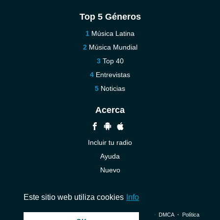
Top 5 Géneros
Música Latina
Música Mundial
Top 40
Entrevistas
Noticias
Acerca
Incluir tu radio
Ayuda
Nuevo
Contáctenos
Este sitio web utiliza cookies
Info
© 2026 InstantAudio. Reservados todos los derechos. ・
DMCA
・
Política