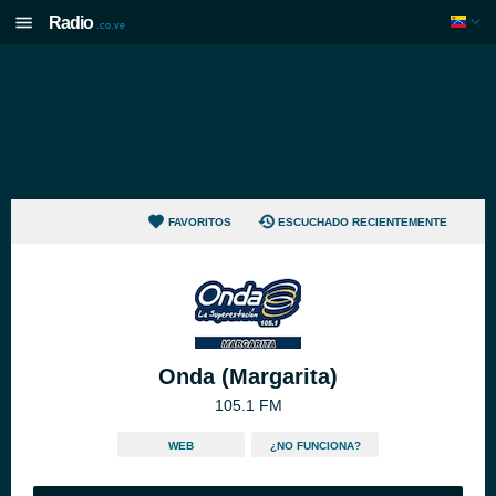
Radio
.co.ve
FAVORITOS
ESCUCHADO RECIENTEMENTE
Onda (Margarita)
105.1 FM
WEB
¿NO FUNCIONA?