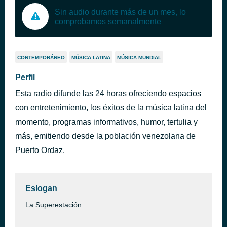
Sin audio durante más de un mes, lo
comprobamos semanalmente
CONTEMPORÁNEO
MÚSICA LATINA
MÚSICA MUNDIAL
Perfil
Esta radio difunde las 24 horas ofreciendo espacios
con entretenimiento, los éxitos de la música latina del
momento, programas informativos, humor, tertulia y
más, emitiendo desde la población venezolana de
Puerto Ordaz.
Eslogan
La Superestación