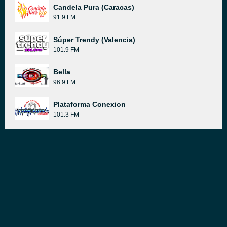
Candela Pura (Caracas)
91.9 FM
Súper Trendy (Valencia)
101.9 FM
Bella
96.9 FM
Plataforma Conexion
101.3 FM