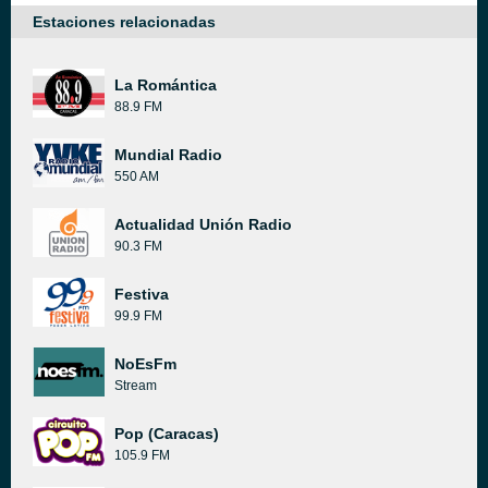
Estaciones relacionadas
La Romántica
88.9 FM
Mundial Radio
550 AM
Actualidad Unión Radio
90.3 FM
Festiva
99.9 FM
NoEsFm
Stream
Pop (Caracas)
105.9 FM