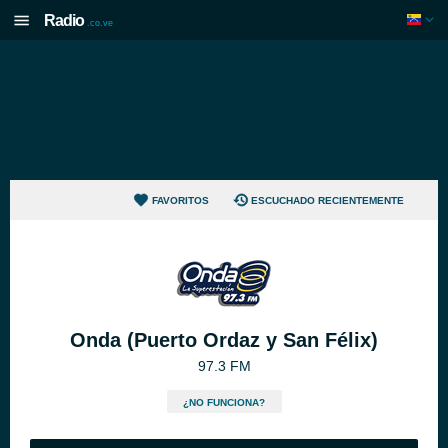
Radio
.co.ve
FAVORITOS
ESCUCHADO RECIENTEMENTE
Onda (Puerto Ordaz y San Félix)
97.3 FM
¿NO FUNCIONA?