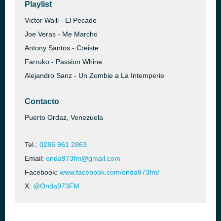
Playlist
Victor Waill - El Pecado
Joe Veras - Me Marcho
Antony Santos - Creiste
Farruko - Passion Whine
Alejandro Sanz - Un Zombie a La Intemperie
Contacto
Puerto Ordaz, Venezuela
Tel.:
0286 961 2863
Email:
onda973fm@gmail.com
Facebook:
www.facebook.com/onda973fm/
X:
@Onda973FM