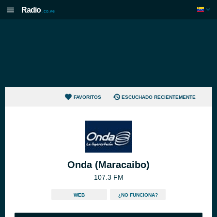
Radio
.co.ve
FAVORITOS
ESCUCHADO RECIENTEMENTE
Onda (Maracaibo)
107.3 FM
WEB
¿NO FUNCIONA?