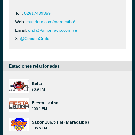
Tel.:
02617439359
Web:
mundour.com/maracaibo/
Email:
onda@unionradio.com.ve
X:
@CircuitoOnda
Estaciones relacionadas
Bella
96.9 FM
Fiesta Latina
106.1 FM
Sabor 106.5 FM (Maracaibo)
106.5 FM