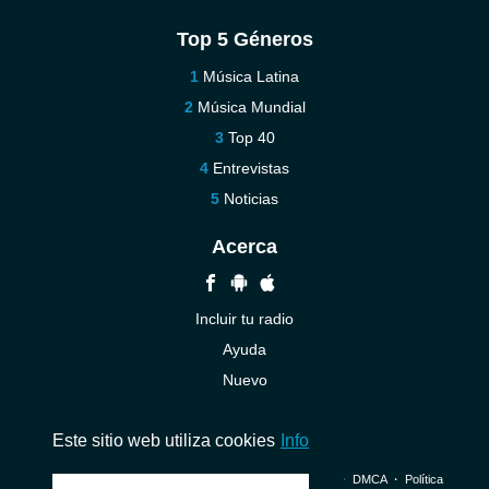
Top 5 Géneros
Música Latina
Música Mundial
Top 40
Entrevistas
Noticias
Acerca
Incluir tu radio
Ayuda
Nuevo
Contáctenos
Este sitio web utiliza cookies
Info
© 2026 InstantAudio. Reservados todos los derechos. ・
DMCA
・
Política