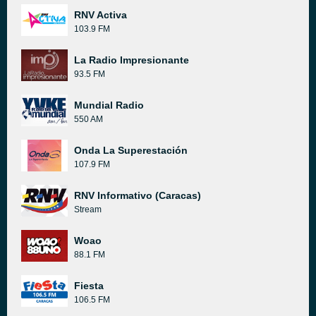
RNV Activa
103.9 FM
La Radio Impresionante
93.5 FM
Mundial Radio
550 AM
Onda La Superestación
107.9 FM
RNV Informativo (Caracas)
Stream
Woao
88.1 FM
Fiesta
106.5 FM