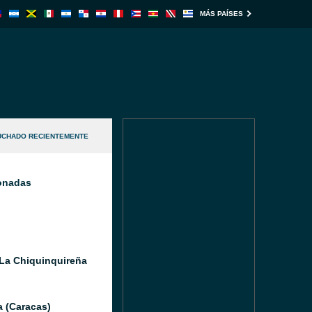
MÁS PAÍSES
UCHADO RECIENTEMENTE
ionadas
La Chiquinquireña
a (Caracas)