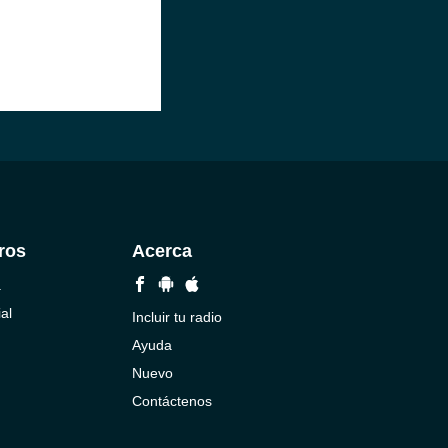
ros
Acerca
a
al
Incluir tu radio
Ayuda
Nuevo
Contáctenos