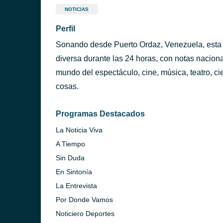
NOTICIAS
Perfil
Sonando desde Puerto Ordaz, Venezuela, esta 
diversa durante las 24 horas, con notas naciona
mundo del espectáculo, cine, música, teatro, c
cosas.
Programas Destacados
La Noticia Viva
A Tiempo
Sin Duda
En Sintonía
La Entrevista
Por Donde Vamos
Noticiero Deportes