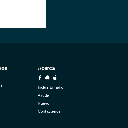
ros
Acerca
a
al
Incluir tu radio
Ayuda
Nuevo
Contáctenos