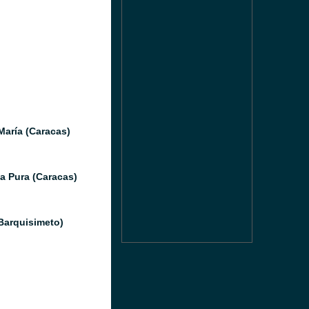
María (Caracas)
a Pura (Caracas)
(Barquisimeto)