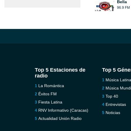
Bella
96.9 FM
Top 5 Estaciones de
Top 5 Géne
radio
Música Latin
La Romántica
Música Mundi
Éxitos FM
Top 40
Fiesta Latina
Entrevistas
RNV Informativo (Caracas)
Noticias
Actualidad Unión Radio