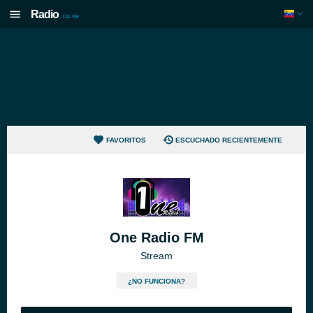
Radio
.co.ve
FAVORITOS
ESCUCHADO RECIENTEMENTE
One Radio FM
Stream
¿NO FUNCIONA?