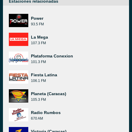
Estaciones relacionadas
Power
93.5 FM
La Mega
107.3 FM
Plataforma Conexion
101.3 FM
Fiesta Latina
106.1 FM
Planeta (Caracas)
105.3 FM
Radio Rumbos
670 AM
Victoria (Caracas)