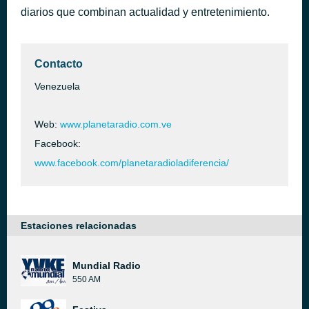
diarios que combinan actualidad y entretenimiento.
reynaldo a. y el cazador novato
hace 1 hora
campesino buenos dias
Contacto
Venezuela
Web:
www.planetaradio.com.ve
Facebook:
www.facebook.com/planetaradioladiferencia/
Estaciones relacionadas
Mundial Radio
550 AM