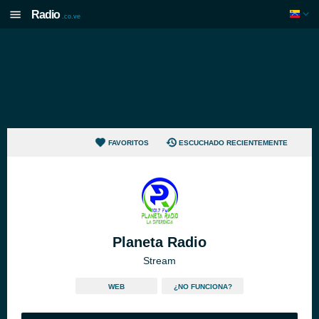
Radio
.co.ve
FAVORITOS
ESCUCHADO RECIENTEMENTE
Planeta Radio
Stream
WEB
¿NO FUNCIONA?