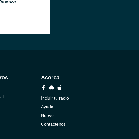
 Rumbos
ros
Acerca
a
al
Incluir tu radio
Ayuda
Nuevo
Contáctenos