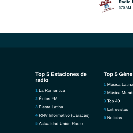
Radio
670 AM
Top 5 Estaciones de
Top 5 Géne
radio
Música Latin
La Romántica
Música Mundi
Éxitos FM
Top 40
Fiesta Latina
Entrevistas
RNV Informativo (Caracas)
Noticias
Actualidad Unión Radio