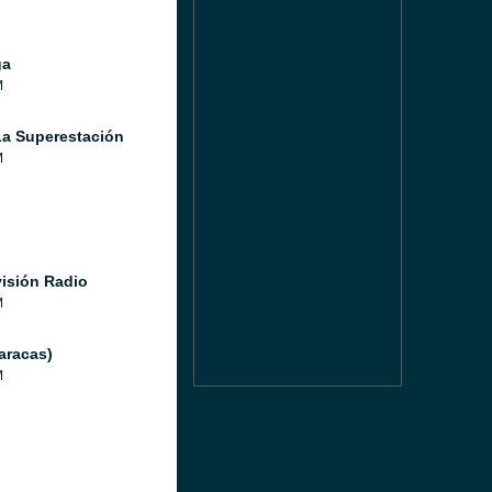
ga
M
a Superestación
M
isión Radio
M
aracas)
M