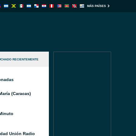
MÁS PAÍSES
UCHADO RECIENTEMENTE
ionadas
María (Caracas)
Minuto
idad Unión Radio