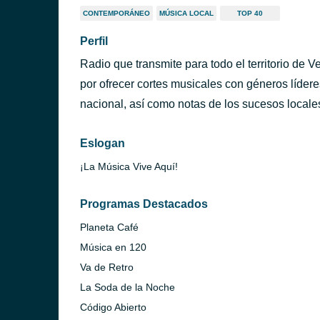
CONTEMPORÁNEO
MÚSICA LOCAL
TOP 40
Perfil
Radio que transmite para todo el territorio de 
por ofrecer cortes musicales con géneros lídere
nacional, así como notas de los sucesos locale
Eslogan
¡La Música Vive Aquí!
Programas Destacados
Planeta Café
Música en 120
Va de Retro
La Soda de la Noche
Código Abierto