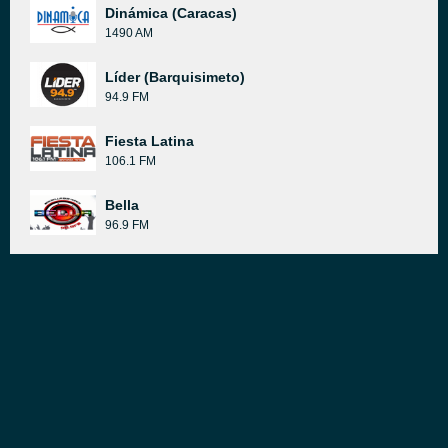
Dinámica (Caracas)
1490 AM
Líder (Barquisimeto)
94.9 FM
Fiesta Latina
106.1 FM
Bella
96.9 FM