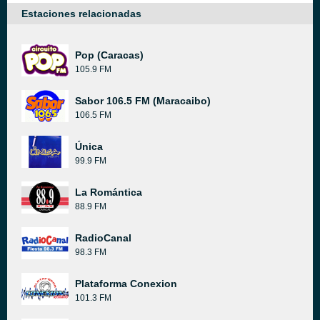
Estaciones relacionadas
Pop (Caracas)
105.9 FM
Sabor 106.5 FM (Maracaibo)
106.5 FM
Única
99.9 FM
La Romántica
88.9 FM
RadioCanal
98.3 FM
Plataforma Conexion
101.3 FM