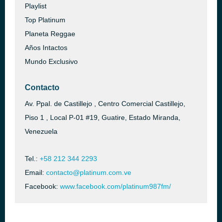
Playlist
Top Platinum
Planeta Reggae
Años Intactos
Mundo Exclusivo
Contacto
Av. Ppal. de Castillejo , Centro Comercial Castillejo,
Piso 1 , Local P-01 #19, Guatire, Estado Miranda,
Venezuela
Tel.:
+58 212 344 2293
Email:
contacto@platinum.com.ve
Facebook:
www.facebook.com/platinum987fm/