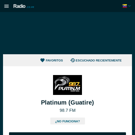
Radio
.co.ve
FAVORITOS
ESCUCHADO RECIENTEMENTE
Platinum (Guatire)
98.7 FM
¿NO FUNCIONA?