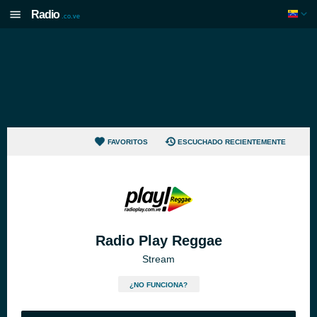
Radio
.co.ve
FAVORITOS
ESCUCHADO RECIENTEMENTE
Radio Play Reggae
Stream
¿NO FUNCIONA?