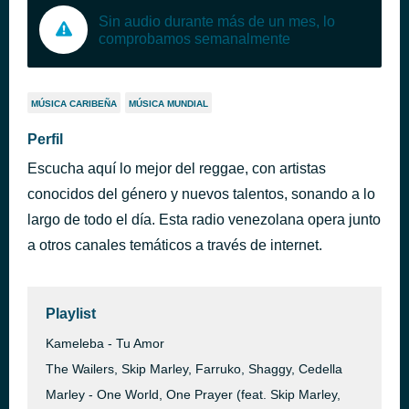
Sin audio durante más de un mes, lo
comprobamos semanalmente
MÚSICA CARIBEÑA
MÚSICA MUNDIAL
Perfil
Escucha aquí lo mejor del reggae, con artistas
conocidos del género y nuevos talentos, sonando a lo
largo de todo el día. Esta radio venezolana opera junto
a otros canales temáticos a través de internet.
Playlist
Kameleba - Tu Amor
The Wailers, Skip Marley, Farruko, Shaggy, Cedella
Marley - One World, One Prayer (feat. Skip Marley,