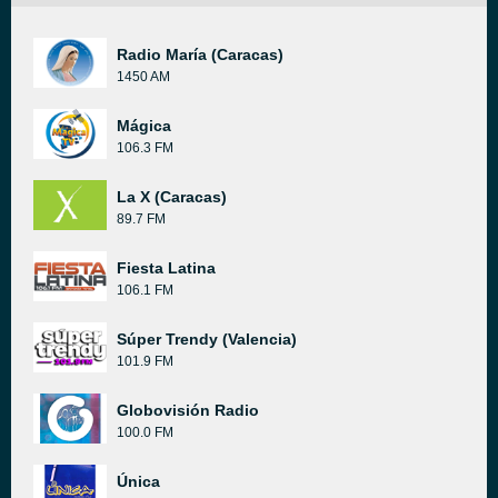
Radio María (Caracas)
1450 AM
Mágica
106.3 FM
La X (Caracas)
89.7 FM
Fiesta Latina
106.1 FM
Súper Trendy (Valencia)
101.9 FM
Globovisión Radio
100.0 FM
Única