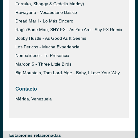
Farruko, Shaggy & Cedella Marley)
Rawayana - Vocabulario Básico
Dread Mar I - Lo Más Sincero
Rag'n'Bone Man, SHY FX - As You Are - Shy FX Remix
Bobby Hustle - As Good As It Seems
Los Pericos - Mucha Experiencia
Nonpalidece - Tu Presencia
Maroon 5 - Three Little Birds
Big Mountain, Tom Lord-Alge - Baby, I Love Your Way
Contacto
Mérida, Venezuela
Estaciones relacionadas