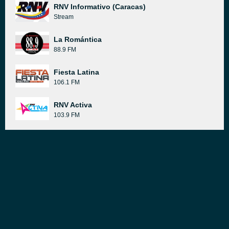
RNV Informativo (Caracas)
Stream
La Romántica
88.9 FM
Fiesta Latina
106.1 FM
RNV Activa
103.9 FM