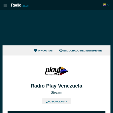
Radio
.co.ve
FAVORITOS
ESCUCHADO RECIENTEMENTE
Radio Play Venezuela
Stream
¿NO FUNCIONA?