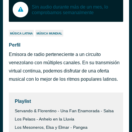
Sin audio durante más de un mes, lo
comprobamos semanalmente
MÚSICA LATINA
MÚSICA MUNDIAL
Perfil
Emisora de radio perteneciente a un circuito
venezolano con múltiples canales. En su transmisión
virtual continua, podemos disfrutar de una oferta
musical con lo mejor de los ritmos populares latinos.
Playlist
Servando & Florentino - Una Fan Enamorada - Salsa
Los Pelaos - Anhelo en la Lluvia
Los Mesoneros, Elsa y Elmar - Pangea