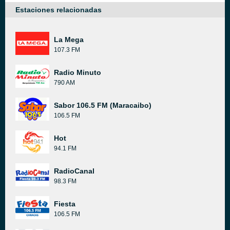
Estaciones relacionadas
La Mega
107.3 FM
Radio Minuto
790 AM
Sabor 106.5 FM (Maracaibo)
106.5 FM
Hot
94.1 FM
RadioCanal
98.3 FM
Fiesta
106.5 FM