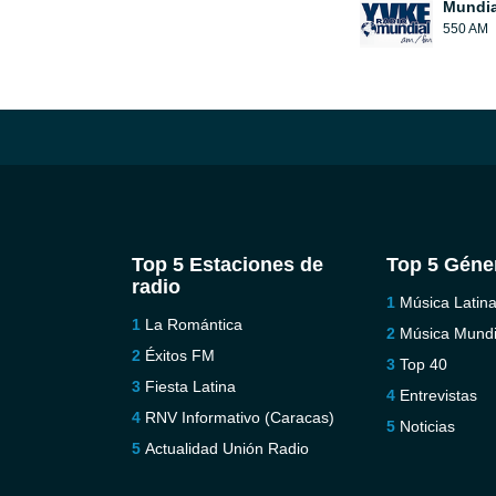
Mundia
550 AM
Top 5 Estaciones de
Top 5 Géne
radio
Música Latin
La Romántica
Música Mundi
Éxitos FM
Top 40
Fiesta Latina
Entrevistas
RNV Informativo (Caracas)
Noticias
Actualidad Unión Radio