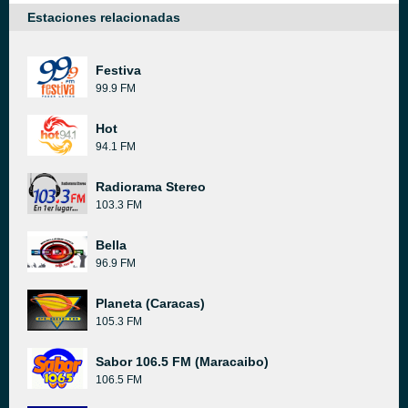
Estaciones relacionadas
Festiva
99.9 FM
Hot
94.1 FM
Radiorama Stereo
103.3 FM
Bella
96.9 FM
Planeta (Caracas)
105.3 FM
Sabor 106.5 FM (Maracaibo)
106.5 FM