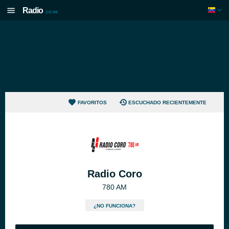
Radio
.co.ve
FAVORITOS
ESCUCHADO RECIENTEMENTE
Radio Coro
780 AM
¿NO FUNCIONA?