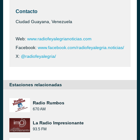
Contacto
Ciudad Guayana, Venezuela
Web:
www.radiofeyalegrianoticias.com
Facebook:
www.facebook.com/radiofeyalegria.noticias/
X:
@radiofeyalegria/
Estaciones relacionadas
Radio Rumbos
670 AM
La Radio Impresionante
93.5 FM