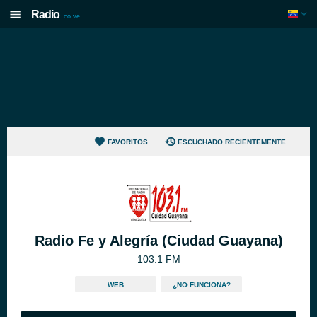
Radio
.co.ve
FAVORITOS
ESCUCHADO RECIENTEMENTE
Radio Fe y Alegría (Ciudad Guayana)
103.1 FM
WEB
¿NO FUNCIONA?