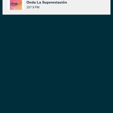
Onda La Superestación
107.9 FM