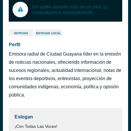
Sin audio durante más de un mes, lo
comprobamos semanalmente
NOTICIAS
NOTICIAS LOCAL
Perfil
Emisora radial de Ciudad Guayana líder en la emisión
de noticias nacionales, ofreciendo información de
sucesos regionales, actualidad internacional, notas de
los eventos deportivos, entrevistas, proyección de
comunidades indígenas, economía, política y opinión
pública.
Eslogan
¡Con Todas Las Voces!