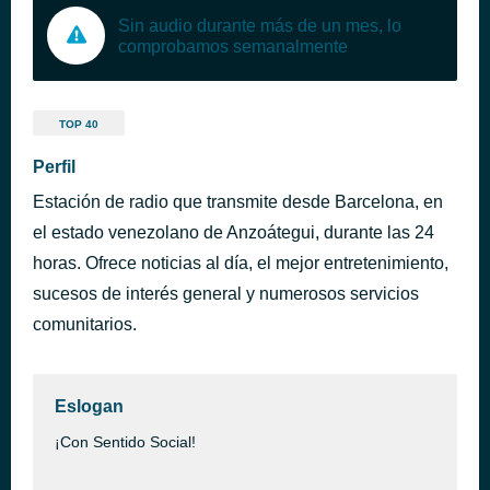
Sin audio durante más de un mes, lo
comprobamos semanalmente
TOP 40
Perfil
Estación de radio que transmite desde Barcelona, en
el estado venezolano de Anzoátegui, durante las 24
horas. Ofrece noticias al día, el mejor entretenimiento,
sucesos de interés general y numerosos servicios
comunitarios.
Eslogan
¡Con Sentido Social!