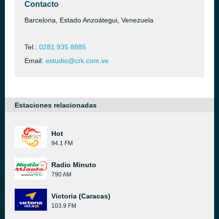
Contacto
Barcelona, Estado Anzoátegui, Venezuela
Tel.:
0281 935 8885
Email:
estudio@crk.com.ve
Estaciones relacionadas
Hot
94.1 FM
Radio Minuto
790 AM
Victoria (Caracas)
103.9 FM