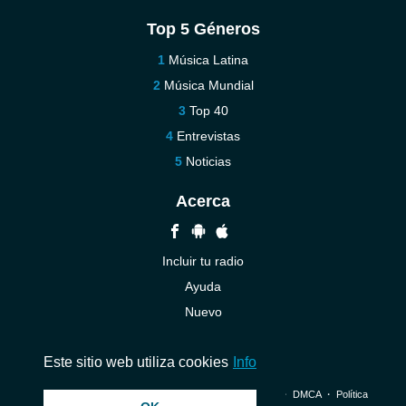
Top 5 Géneros
Música Latina
Música Mundial
Top 40
Entrevistas
Noticias
Acerca
Incluir tu radio
Ayuda
Nuevo
Contáctenos
Este sitio web utiliza cookies
Info
© 2026 InstantAudio. Reservados todos los derechos. ・
DMCA
・
Política