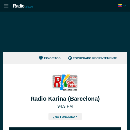
Radio
.co.ve
FAVORITOS
ESCUCHADO RECIENTEMENTE
Radio Karina (Barcelona)
94.9 FM
¿NO FUNCIONA?