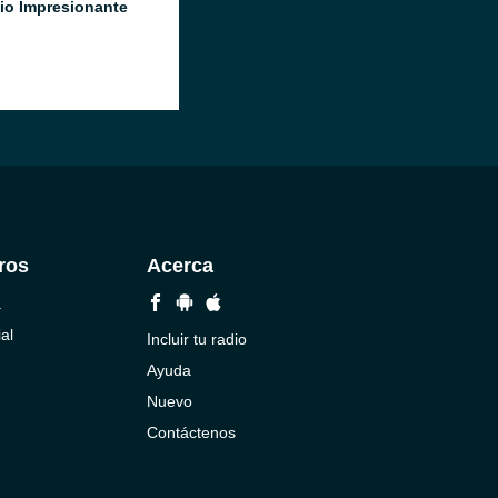
io Impresionante
ros
Acerca
a
al
Incluir tu radio
Ayuda
Nuevo
Contáctenos