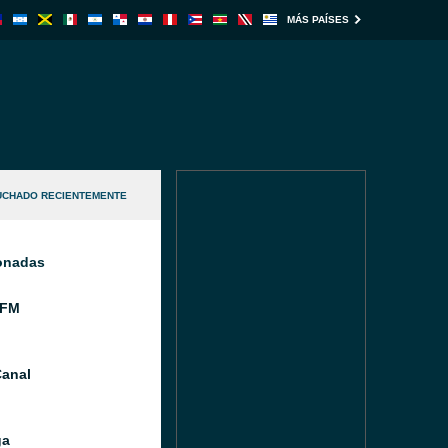
MÁS PAÍSES
UCHADO RECIENTEMENTE
ionadas
 FM
anal
ga