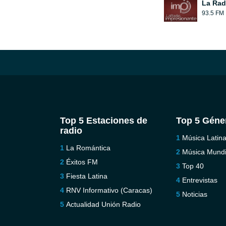
La Rad
93.5 FM
Top 5 Estaciones de
Top 5 Géne
radio
Música Latin
La Romántica
Música Mundi
Éxitos FM
Top 40
Fiesta Latina
Entrevistas
RNV Informativo (Caracas)
Noticias
Actualidad Unión Radio