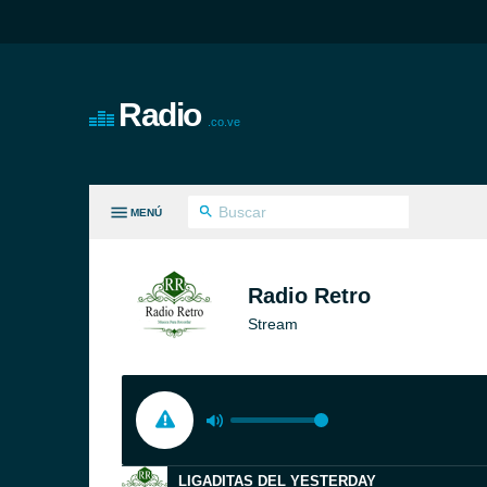
Radio
.co.ve
MENÚ
S GÉNEROS
Radio Retro
Stream
LIGADITAS DEL YESTERDAY