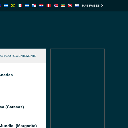
MÁS PAÍSES
UCHADO RECIENTEMENTE
ionadas
ca (Caracas)
Mundial (Margarita)