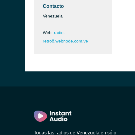
Contacto
Venezuela
Web:
radio-
retro8.webnode.com.ve
Todas las radios de Venezuela en sólo