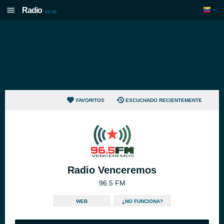
Radio
.co.ve
FAVORITOS
ESCUCHADO RECIENTEMENTE
Radio Venceremos
96.5 FM
WEB
¿NO FUNCIONA?