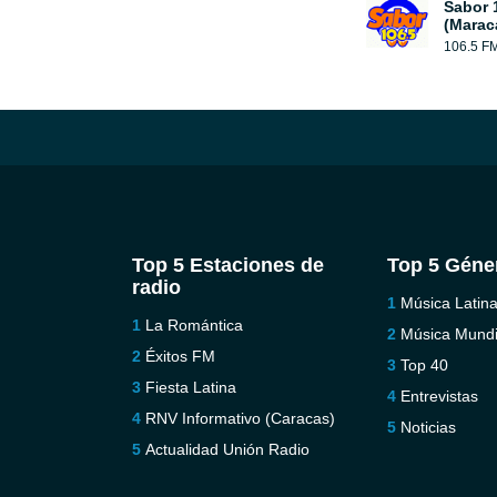
Sabor 
(Marac
106.5 F
Top 5 Estaciones de
Top 5 Géne
radio
Música Latin
La Romántica
Música Mundi
Éxitos FM
Top 40
Fiesta Latina
Entrevistas
RNV Informativo (Caracas)
Noticias
Actualidad Unión Radio