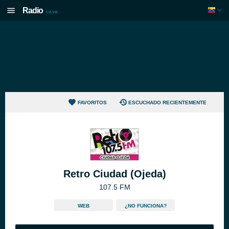
Radio
.co.ve
FAVORITOS
ESCUCHADO RECIENTEMENTE
Retro Ciudad (Ojeda)
107.5 FM
WEB
¿NO FUNCIONA?