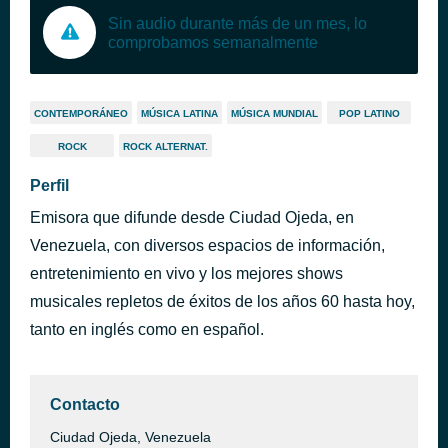
Sin audio durante más de un mes, lo
comprobamos semanalmente
CONTEMPORÁNEO
MÚSICA LATINA
MÚSICA MUNDIAL
POP LATINO
ROCK
ROCK ALTERNAT.
Perfil
Emisora que difunde desde Ciudad Ojeda, en
Venezuela, con diversos espacios de información,
entretenimiento en vivo y los mejores shows
musicales repletos de éxitos de los años 60 hasta hoy,
tanto en inglés como en español.
Contacto
Ciudad Ojeda, Venezuela