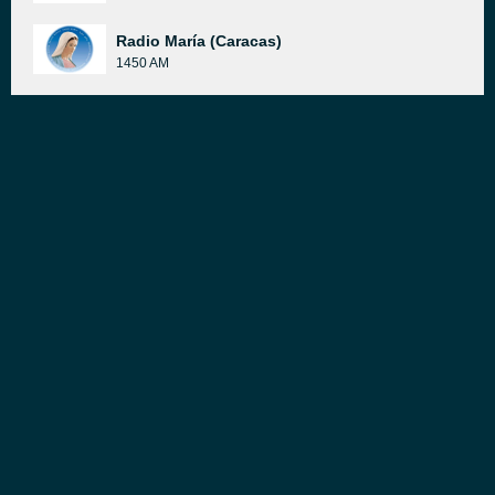
Radio María (Caracas)
1450 AM