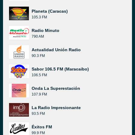
Planeta (Caracas)
105.3 FM
Radio Minuto
790 AM
Actualidad Unión Radio
90.3 FM
Sabor 106.5 FM (Maracaibo)
106.5 FM
Onda La Superestación
107.9 FM
La Radio Impresionante
93.5 FM
Éxitos FM
99.9 FM