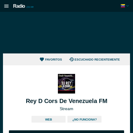
Radio
.co.ve
FAVORITOS
ESCUCHADO RECIENTEMENTE
Rey D Cors De Venezuela FM
Stream
WEB
¿NO FUNCIONA?