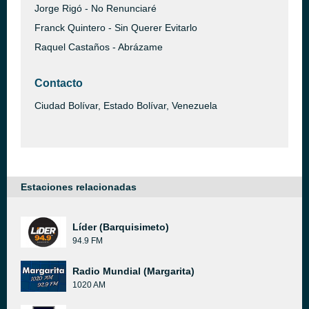
Jorge Rigó - No Renunciaré
Franck Quintero - Sin Querer Evitarlo
Raquel Castaños - Abrázame
Contacto
Ciudad Bolívar, Estado Bolívar, Venezuela
Estaciones relacionadas
Líder (Barquisimeto)
94.9 FM
Radio Mundial (Margarita)
1020 AM