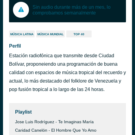
Sin audio durante más de un mes, lo
comprobamos semanalmente
MÚSICA LATINA
MÚSICA MUNDIAL
TOP 40
Perfil
Estación radiofónica que transmite desde Ciudad
Bolívar, proponeiendo una programación de buena
calidad con espacios de música tropical del recuerdo y
actual, lo más destacado del folklore de Venezuela y
pop fusión tropical a lo largo de las 24 horas.
Playlist
Jose Luis Rodríguez - Te Imaginas María
Caridad Canelón - El Hombre Que Yo Amo