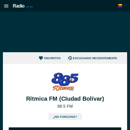
Radio
.co.ve
FAVORITOS
ESCUCHADO RECIENTEMENTE
Rítmica FM (CIudad Bolívar)
88.5 FM
¿NO FUNCIONA?