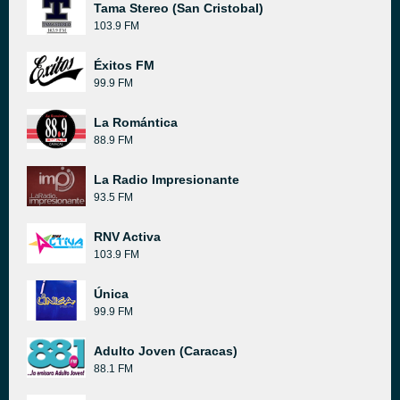
Tama Stereo (San Cristobal)
103.9 FM
Éxitos FM
99.9 FM
La Romántica
88.9 FM
La Radio Impresionante
93.5 FM
RNV Activa
103.9 FM
Única
99.9 FM
Adulto Joven (Caracas)
88.1 FM