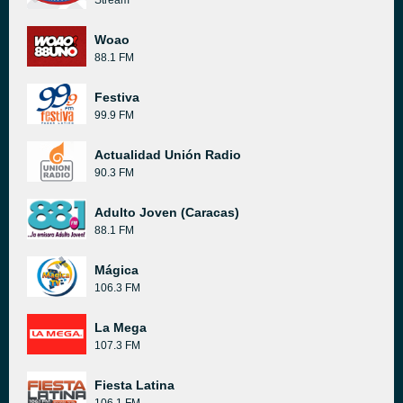
Stream
Woao
88.1 FM
Festiva
99.9 FM
Actualidad Unión Radio
90.3 FM
Adulto Joven (Caracas)
88.1 FM
Mágica
106.3 FM
La Mega
107.3 FM
Fiesta Latina