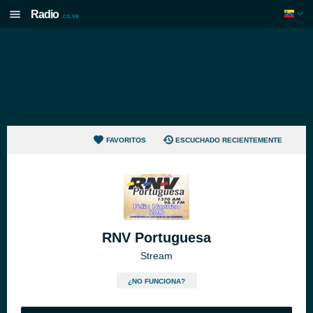
Radio
.co.ve
FAVORITOS
ESCUCHADO RECIENTEMENTE
RNV Portuguesa
Stream
¿NO FUNCIONA?