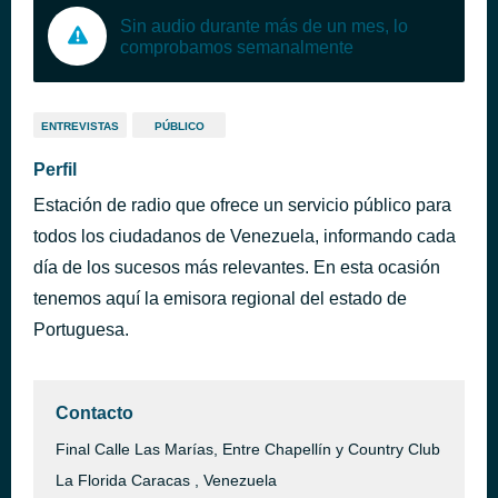
Sin audio durante más de un mes, lo
comprobamos semanalmente
ENTREVISTAS
PÚBLICO
Perfil
Estación de radio que ofrece un servicio público para
todos los ciudadanos de Venezuela, informando cada
día de los sucesos más relevantes. En esta ocasión
tenemos aquí la emisora regional del estado de
Portuguesa.
Contacto
Final Calle Las Marías, Entre Chapellín y Country Club
La Florida Caracas , Venezuela