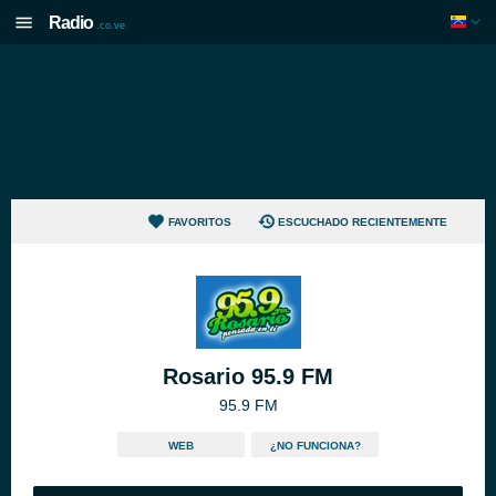
Radio
.co.ve
FAVORITOS
ESCUCHADO RECIENTEMENTE
Rosario 95.9 FM
95.9 FM
WEB
¿NO FUNCIONA?