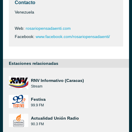
Contacto
Venezuela
Web:
rosariopensadaenti.com
Facebook:
www.facebook.com/rosariopensadaenti/
Estaciones relacionadas
RNV Informativo (Caracas)
Stream
Festiva
99.9 FM
Actualidad Unión Radio
90.3 FM