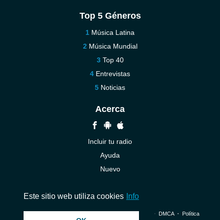
Top 5 Géneros
Música Latina
Música Mundial
Top 40
Entrevistas
Noticias
Acerca
Incluir tu radio
Ayuda
Nuevo
Contáctenos
Este sitio web utiliza cookies
Info
© 2026 InstantAudio. Reservados todos los derechos. ・
DMCA
・
Política