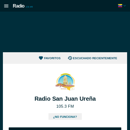
Radio
.co.ve
FAVORITOS
ESCUCHADO RECIENTEMENTE
Radio San Juan Ureña
105.3 FM
¿NO FUNCIONA?