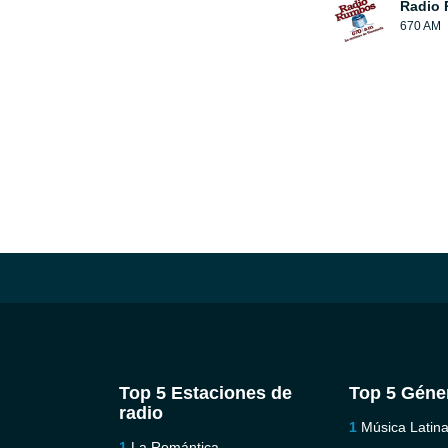
Radio
670 AM
Top 5 Estaciones de
Top 5 Géne
radio
Música Latin
La Romántica