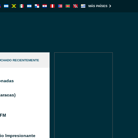
MÁS PAÍSES
UCHADO RECIENTEMENTE
ionadas
Caracas)
 FM
io Impresionante