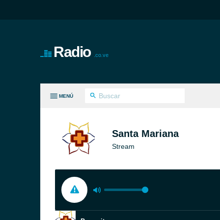
Radio
.co.ve
MENÚ
S GÉNEROS
Santa Mariana
Stream