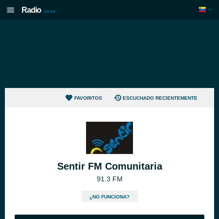
Radio
.co.ve
FAVORITOS
ESCUCHADO RECIENTEMENTE
Sentir FM Comunitaria
91.3 FM
¿NO FUNCIONA?