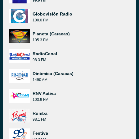
99.9 FM
Globovisión Radio
100.0 FM
Planeta (Caracas)
105.3 FM
RadioCanal
98.3 FM
Dinámica (Caracas)
1490 AM
RNV Activa
103.9 FM
Rumba
98.1 FM
Festiva