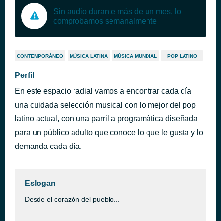
Sin audio durante más de un mes, lo
comprobamos semanalmente
CONTEMPORÁNEO
MÚSICA LATINA
MÚSICA MUNDIAL
POP LATINO
Perfil
En este espacio radial vamos a encontrar cada día
una cuidada selección musical con lo mejor del pop
latino actual, con una parrilla programática diseñada
para un público adulto que conoce lo que le gusta y lo
demanda cada día.
Eslogan
Desde el corazón del pueblo...