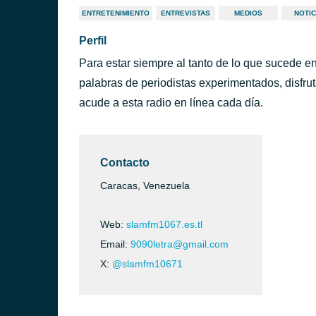
ENTRETENIMIENTO
ENTREVISTAS
MEDIOS
NOTIC
Perfil
Para estar siempre al tanto de lo que sucede e
palabras de periodistas experimentados, disfru
acude a esta radio en línea cada día.
Contacto
Caracas, Venezuela
Web:
slamfm1067.es.tl
Email:
9090letra@gmail.com
X:
@slamfm10671