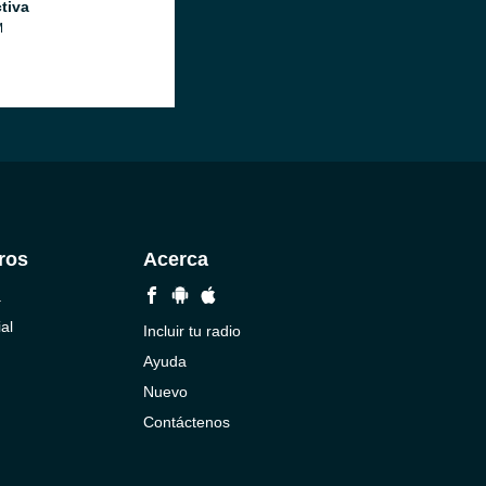
tiva
M
ros
Acerca
a
al
Incluir tu radio
Ayuda
Nuevo
Contáctenos