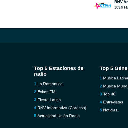
RNV Ac
103.9 F
Top 5 Estaciones de
Top 5 Géne
radio
Música Latin
La Romántica
Música Mundi
Éxitos FM
Top 40
Fiesta Latina
Entrevistas
RNV Informativo (Caracas)
Noticias
Actualidad Unión Radio