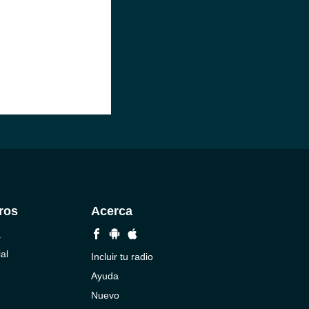
ros
Acerca
a
al
Incluir tu radio
Ayuda
Nuevo