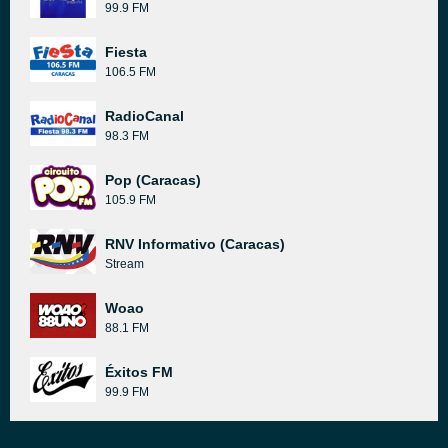
99.9 FM
Fiesta
106.5 FM
RadioCanal
98.3 FM
Pop (Caracas)
105.9 FM
RNV Informativo (Caracas)
Stream
Woao
88.1 FM
Éxitos FM
99.9 FM