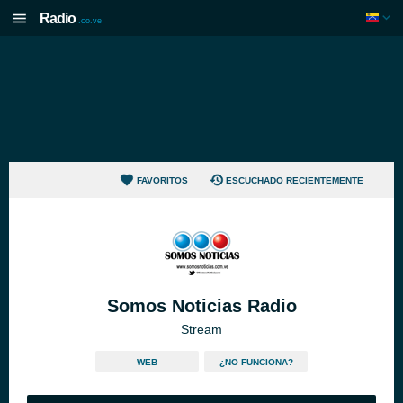
Radio
.co.ve
FAVORITOS
ESCUCHADO RECIENTEMENTE
Somos Noticias Radio
Stream
WEB
¿NO FUNCIONA?