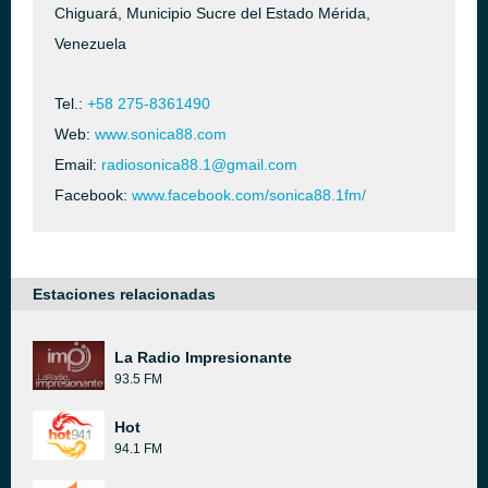
Chiguará, Municipio Sucre del Estado Mérida,
Venezuela
Tel.:
+58 275-8361490
Web:
www.sonica88.com
Email:
radiosonica88.1@gmail.com
Facebook:
www.facebook.com/sonica88.1fm/
Estaciones relacionadas
La Radio Impresionante
93.5 FM
Hot
94.1 FM