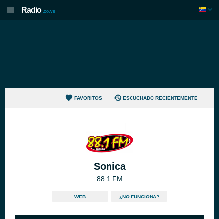
Radio
.co.ve
FAVORITOS
ESCUCHADO RECIENTEMENTE
Sonica
88.1 FM
WEB
¿NO FUNCIONA?