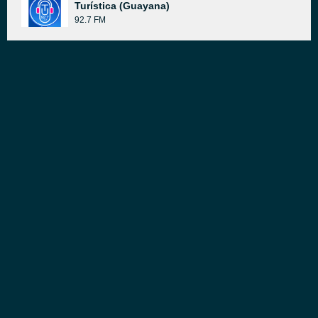
Turística (Guayana)
92.7 FM