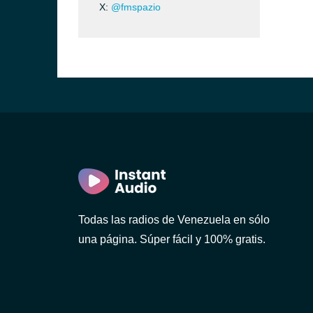
X:
@fmspazio
Todas las radios de Venezuela en sólo
una página. Súper fácil y 100% gratis.