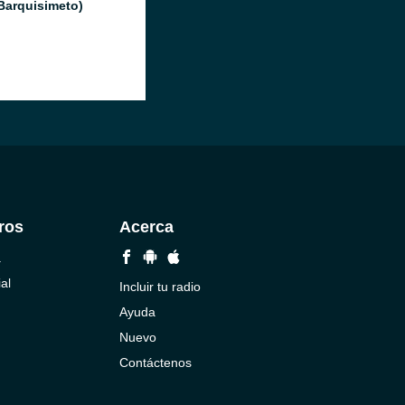
(Barquisimeto)
ros
Acerca
a
al
Incluir tu radio
Ayuda
Nuevo
Contáctenos