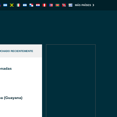
MÁS PAÍSES
UCHADO RECIENTEMENTE
ionadas
ica (Guayana)