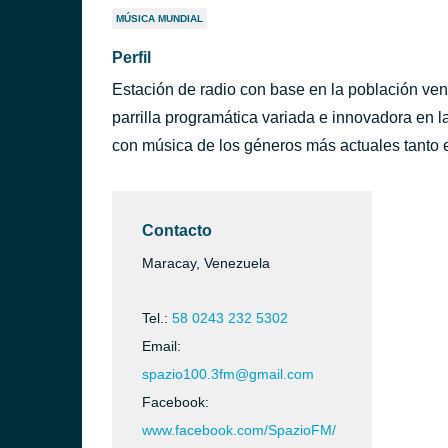
MÚSICA MUNDIAL
Perfil
Estación de radio con base en la población v
parrilla programática variada e innovadora en l
con música de los géneros más actuales tanto 
Contacto
Maracay, Venezuela
Tel.:
58 0243 232 5302
Email:
spazio100.3fm@gmail.com
Facebook:
www.facebook.com/SpazioFM/