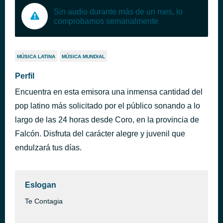
Sin audio durante más de un mes, lo
comprobamos semanalmente
MÚSICA LATINA
MÚSICA MUNDIAL
Perfil
Encuentra en esta emisora una inmensa cantidad del
pop latino más solicitado por el público sonando a lo
largo de las 24 horas desde Coro, en la provincia de
Falcón. Disfruta del carácter alegre y juvenil que
endulzará tus días.
Eslogan
Te Contagia