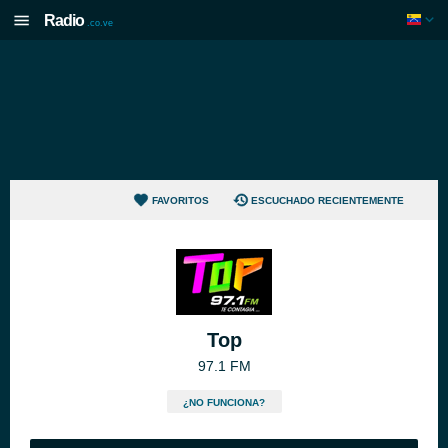
Radio
.co.ve
FAVORITOS
ESCUCHADO RECIENTEMENTE
Top
97.1 FM
¿NO FUNCIONA?